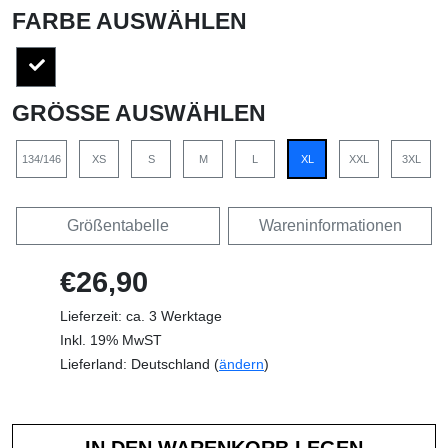
FARBE AUSWÄHLEN
GRÖSSE AUSWÄHLEN
134/146
XS
S
M
L
XL
XXL
3XL
Größentabelle
Wareninformationen
€26,90
Lieferzeit: ca. 3 Werktage
Inkl. 19% MwST
Lieferland: Deutschland (
ändern
)