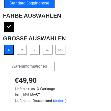
Standard Jogginghose
FARBE AUSWÄHLEN
GRÖSSE AUSWÄHLEN
S
M
L
XL
XXL
Wareninformationen
€49,90
Lieferzeit: ca. 3 Werktage
Inkl. 19% MwST
Lieferland: Deutschland (
ändern
)