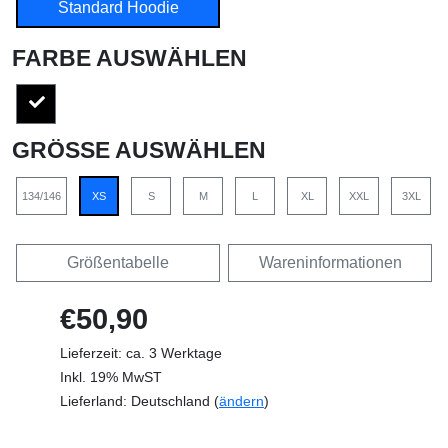
Standard Hoodie
FARBE AUSWÄHLEN
GRÖSSE AUSWÄHLEN
134/146
XS
S
M
L
XL
XXL
3XL
Größentabelle
Wareninformationen
€50,90
Lieferzeit: ca. 3 Werktage
Inkl. 19% MwST
Lieferland: Deutschland (
ändern
)