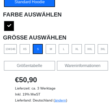
Standard Hoodie
FARBE AUSWÄHLEN
GRÖSSE AUSWÄHLEN
134/146
XS
S
M
L
XL
XXL
3XL
Größentabelle
Wareninformationen
€50,90
Lieferzeit: ca. 3 Werktage
Inkl. 19% MwST
Lieferland: Deutschland (
ändern
)